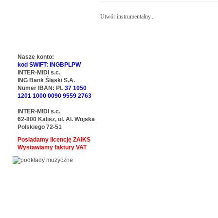
Utwór instrumentalny...
Nasze konto:
kod SWIFT: INGBPLPW
INTER-MIDI s.c.
ING Bank Śląski S.A.
Numer IBAN: PL
37 1050
1201 1000 0090 9559 2763
INTER-MIDI s.c.
62-800 Kalisz, ul. Al. Wojska
Polskiego 72-51
Posiadamy licencję ZAIKS
Wystawiamy faktury VAT