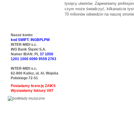
tysięcy utworów .Zapewniamy profesjona
czym może świadczyć, kilkanaście tysi
70 milionów odwiedzin na naszej stronie
Nasze konto:
kod SWIFT: INGBPLPW
INTER-MIDI s.c.
ING Bank Śląski S.A.
Numer IBAN: PL
37 1050
1201 1000 0090 9559 2763
INTER-MIDI s.c.
62-800 Kalisz, ul. Al. Wojska
Polskiego 72-51
Posiadamy licencję ZAIKS
Wystawiamy faktury VAT