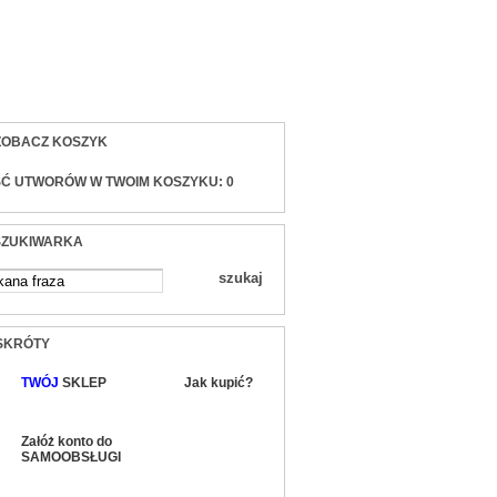
sty)
ZOBACZ KOSZYK
ŚĆ UTWORÓW W TWOIM KOSZYKU:
0
ZUKIWARKA
SKRÓTY
TWÓJ
SKLEP
Jak kupić?
Załóż konto do
SAMOOBSŁUGI