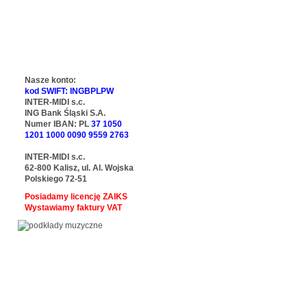
Nasze konto:
kod SWIFT: INGBPLPW
INTER-MIDI s.c.
ING Bank Śląski S.A.
Numer IBAN: PL
37 1050
1201 1000 0090 9559 2763
INTER-MIDI s.c.
62-800 Kalisz, ul. Al. Wojska
Polskiego 72-51
Posiadamy licencję ZAIKS
Wystawiamy faktury VAT